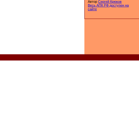
Автор
Сергей Крюков
Весь АПК РФ доступен на
сайте