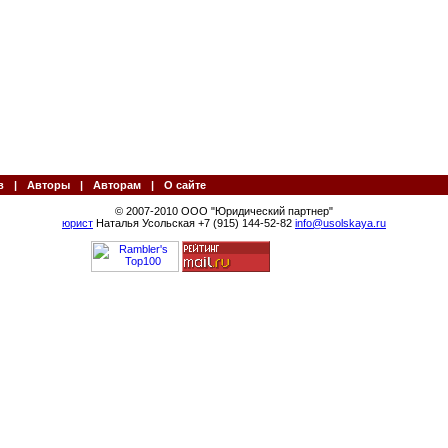
в
|
Авторы
|
Авторам
|
О сайте
© 2007-2010 ООО "Юридический партнер"
юрист
Наталья Усольская +7 (915) 144-52-82
info@usolskaya.ru