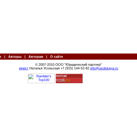
в
|
Авторы
|
Авторам
|
О сайте
© 2007-2010 ООО "Юридический партнер"
юрист
Наталья Усольская +7 (915) 144-52-82
info@usolskaya.ru