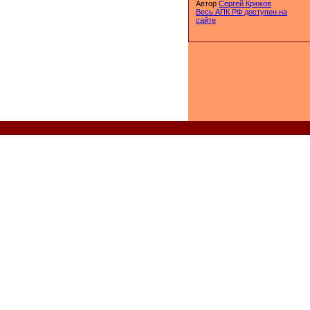
Автор
Сергей Крюков
Весь АПК РФ доступен на
сайте