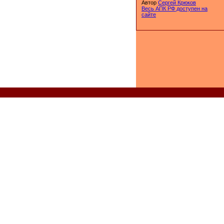
Автор
Сергей Крюков
Весь АПК РФ доступен на
сайте