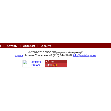
в
|
Авторы
|
Авторам
|
О сайте
© 2007-2010 ООО "Юридический партнер"
юрист
Наталья Усольская +7 (915) 144-52-82
info@usolskaya.ru