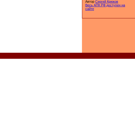
Автор
Сергей Крюков
Весь АПК РФ доступен на
сайте