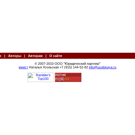
в
|
Авторы
|
Авторам
|
О сайте
© 2007-2010 ООО "Юридический партнер"
юрист
Наталья Усольская +7 (915) 144-52-82
info@usolskaya.ru