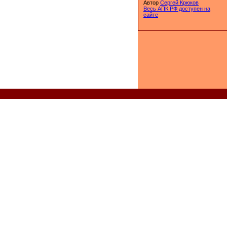
Автор
Сергей Крюков
Весь АПК РФ доступен на
сайте