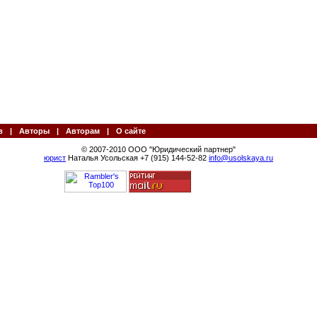
в
|
Авторы
|
Авторам
|
О сайте
© 2007-2010 ООО "Юридический партнер"
юрист
Наталья Усольская +7 (915) 144-52-82
info@usolskaya.ru