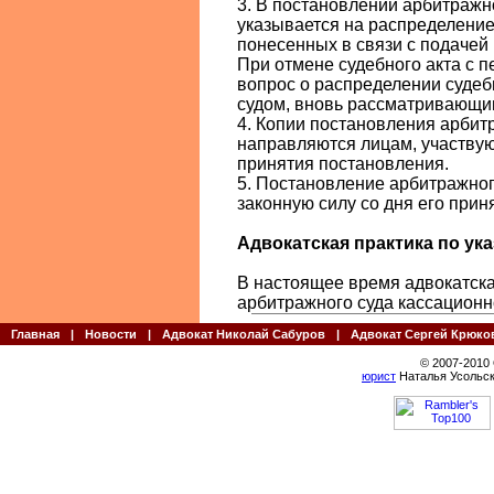
3. В постановлении арбитражн
указывается на распределение
понесенных в связи с подачей
При отмене судебного акта с 
вопрос о распределении суде
судом, вновь рассматривающи
4. Копии постановления арбит
направляются лицам, участвую
принятия постановления.
5. Постановление арбитражног
законную силу со дня его прин
Адвокатская практика по указ
В настоящее время адвокатская
арбитражного суда кассационн
Главная
|
Новости
|
Адвокат Николай Сабуров
|
Адвокат Сергей Крюко
© 2007-2010
юрист
Наталья Усольск