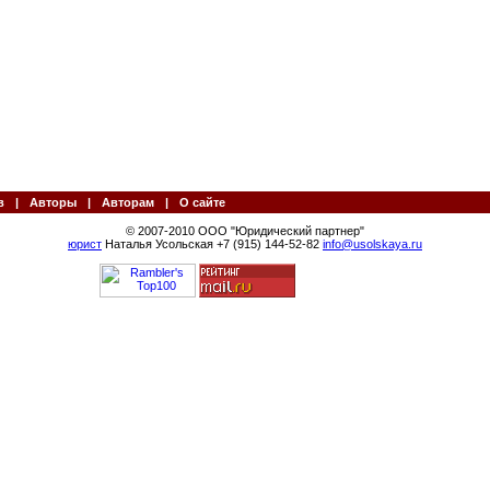
в
|
Авторы
|
Авторам
|
О сайте
© 2007-2010 ООО "Юридический партнер"
юрист
Наталья Усольская +7 (915) 144-52-82
info@usolskaya.ru