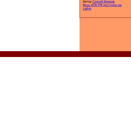
Автор
Сергей Крюков
Весь АПК РФ доступен на
сайте