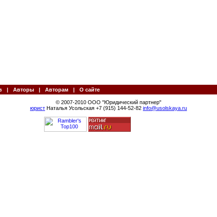
в
|
Авторы
|
Авторам
|
О сайте
© 2007-2010 ООО "Юридический партнер"
юрист
Наталья Усольская +7 (915) 144-52-82
info@usolskaya.ru