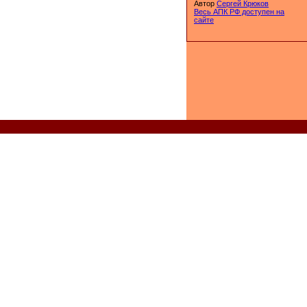
Автор
Сергей Крюков
Весь АПК РФ доступен на
сайте