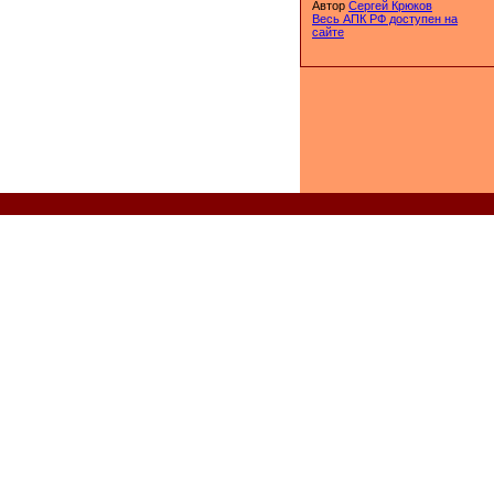
Автор
Сергей Крюков
Весь АПК РФ доступен на
сайте