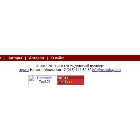
в
|
Авторы
|
Авторам
|
О сайте
© 2007-2010 ООО "Юридический партнер"
юрист
Наталья Усольская +7 (915) 144-52-82
info@usolskaya.ru