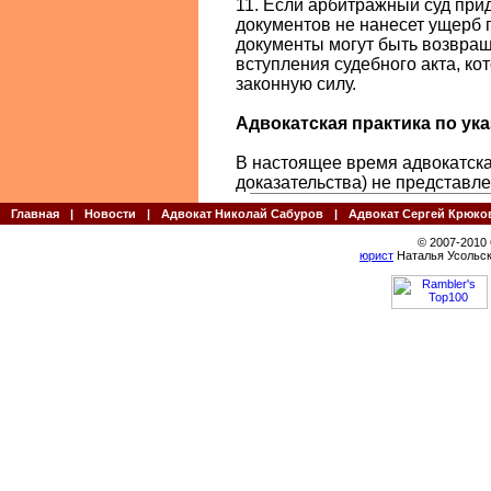
11. Если арбитражный суд при
документов не нанесет ущерб 
документы могут быть возвращ
вступления судебного акта, ко
законную силу.
Адвокатская практика по указ
В настоящее время адвокатска
доказательства) не представле
Главная
|
Новости
|
Адвокат Николай Сабуров
|
Адвокат Сергей Крюко
© 2007-2010
юрист
Наталья Усольск